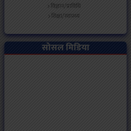
विज्ञान/प्राविधि
शिक्षा/स्वास्थ्य
सोसल मिडिया