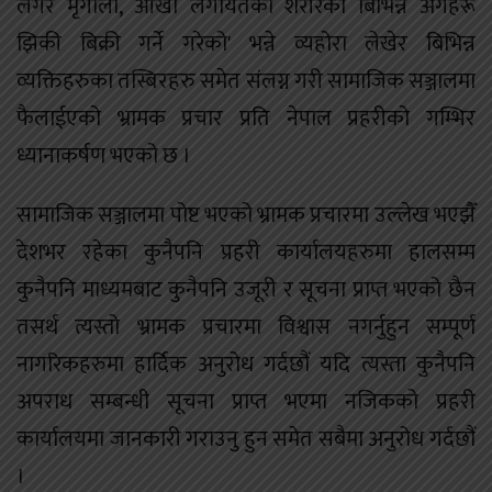
लगेर मृगौला, आँखा लगायतका शरीरका बिभिन्न अंगहरू
झिकी बिक्री गर्ने गरेको' भन्ने व्यहोरा लेखेर बिभिन्न
व्यक्तिहरुका तस्बिरहरु समेत संलग्न गरी सामाजिक सञ्जालमा
फैलाईएको भ्रामक प्रचार प्रति नेपाल प्रहरीको गम्भिर
ध्यानाकर्षण भएको छ ।
सामाजिक सञ्जालमा पोष्ट भएको भ्रामक प्रचारमा उल्लेख भएझैँ
देशभर रहेका कुनैपनि प्रहरी कार्यालयहरुमा हालसम्म
कुनैपनि माध्यमबाट कुनैपनि उजूरी र सूचना प्राप्त भएको छैन
तसर्थ त्यस्तो भ्रामक प्रचारमा विश्वास नगर्नुहुन सम्पूर्ण
नागरिकहरुमा हार्दिक अनुरोध गर्दछौं यदि त्यस्ता कुनैपनि
अपराध सम्बन्धी सूचना प्राप्त भएमा नजिकको प्रहरी
कार्यालयमा जानकारी गराउनु हुन समेत सबैमा अनुरोध गर्दछौं
।