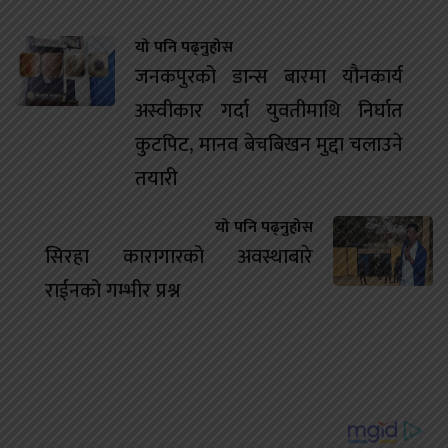
यो पनि पढ्नुहोस
जनकपुरको डान्स बारमा यौनकार्य
अस्वीकार गर्दा युवतीमाथि निर्घात
कुटपिट, मानव बेचबिखन मुद्दा चलाउने
तयारी
यो पनि पढ्नुहोस
सिरहा कारागारको अवस्थाबारे
राईनको गम्भीर प्रश्न