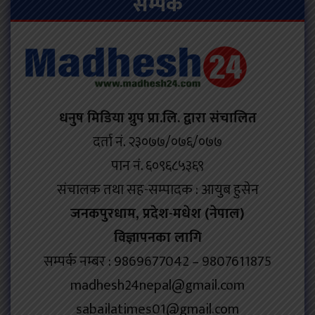
सम्पर्क
धनुष मिडिया ग्रुप प्रा.लि. द्वारा संचालित
दर्ता नं. २३०७७/०७६/०७७
पान नं. ६०९६८५३६९
संचालक तथा सह-सम्पादक : आयुब हुसेन
जनकपुरधाम, प्रदेश-मधेश (नेपाल)
विज्ञापनका लागि
सम्पर्क नम्बर : 9869677042 – 9807611875
madhesh24nepal@gmail.com
sabailatimes01@gmail.com