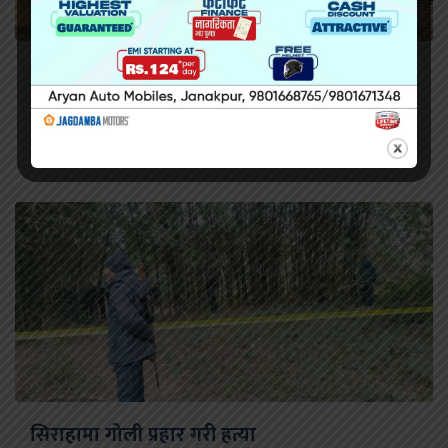
सिरहा कारागारको अवस्थाबारे राईनको गम्भीर प्रश्न
सिराहामा गोली प्रहार गरी हत्या