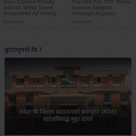
छुटाउनुभयो कि ?
मधेश यी जिल्ला प्रशासनको कम्प्युटर अपरेटर
यादवविरुद्ध मुद्दा दायर