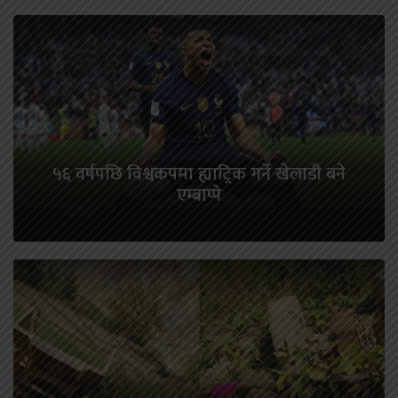
५६ वर्षपछि विश्वकपमा ह्याट्रिक गर्ने खेलाडी बने
एम्बाप्पे