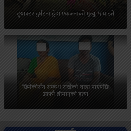
ट्र्याक्टर दुर्घटना हुँदा एकजनाकाे मृत्यु, ५ घाइते
छिमेकीसँग सम्बन्ध राखेको थाहा पाएपछि
आफ्नै श्रीमान‍्को हत्या