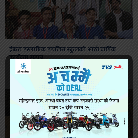
ईकरा इस्लामिक इङलिस स्कुलको आठौं वार्षिक
कार्यक्रम सम्पन्न