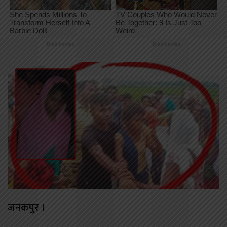
जनकपुर ।