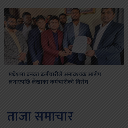
मधेशमा वनका कर्मचारीले अनावश्यक आरोप
लगाएपछि लेखाका कर्मचारीको विरोध
ताजा समाचार