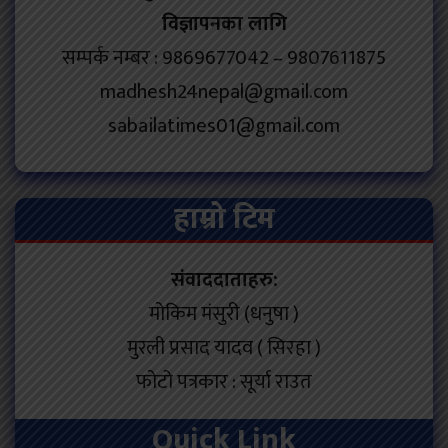
विज्ञापनका लागि
सम्पर्क नम्बर : 9869677042 – 9807611875
madhesh24nepal@gmail.com
sabailatimes01@gmail.com
हाम्रो टिम
संवाददाताहरु:
मोकिम मंसुरी (धनुषा )
मुरली प्रसाद यादव ( सिरहा )
फोटो पत्रकार : सूर्या राउत
Quick Link