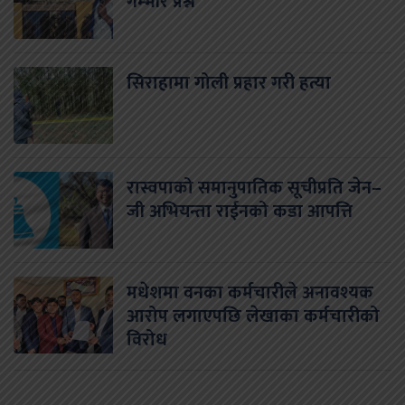
गम्भीर प्रश्न
सिराहामा गोली प्रहार गरी हत्या
रास्वपाको समानुपातिक सूचीप्रति जेन–
जी अभियन्ता राईनको कडा आपत्ति
मधेशमा वनका कर्मचारीले अनावश्यक
आरोप लगाएपछि लेखाका कर्मचारीको
विरोध