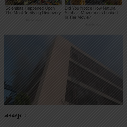
जनकपुर :