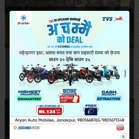
सिरहा कारागारको अवस्थाबारे राईनको गम्भीर प्रश्न