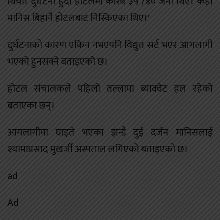
थियो। दुर्घटना हुँदा होटलमा करिब ३५ /४० जना थिए। केही
मानिस बिहानै होटलबाट निस्किएका थिए।'
दुर्घटनाको कारण एकिन नभएपनि विद्युत सर्ट भएर आगलागी
भएको हुनसक्ने बताइएको छ।
होटल संचालकले पहिलो तल्लामा ब्याक्वेट हल रहेको
बताएका छन्।
आगलागीमा घाइते भएका झन्डै दुई दर्जन मानिसलाई
श्यामाप्रसाद मुखर्जी अस्पताल लगिएको बताइएको छ।
ad
Ad